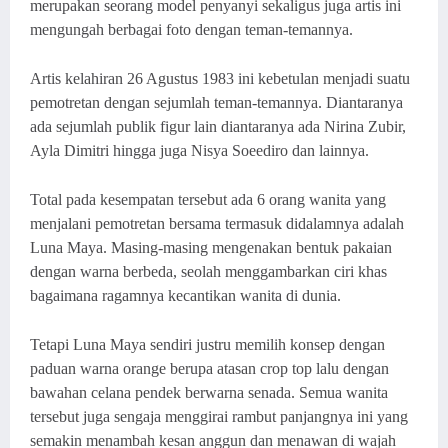
merupakan seorang model penyanyi sekaligus juga artis ini
mengungah berbagai foto dengan teman-temannya.
Artis kelahiran 26 Agustus 1983 ini kebetulan menjadi suatu
pemotretan dengan sejumlah teman-temannya. Diantaranya
ada sejumlah publik figur lain diantaranya ada Nirina Zubir,
Ayla Dimitri hingga juga Nisya Soeediro dan lainnya.
Total pada kesempatan tersebut ada 6 orang wanita yang
menjalani pemotretan bersama termasuk didalamnya adalah
Luna Maya. Masing-masing mengenakan bentuk pakaian
dengan warna berbeda, seolah menggambarkan ciri khas
bagaimana ragamnya kecantikan wanita di dunia.
Tetapi Luna Maya sendiri justru memilih konsep dengan
paduan warna orange berupa atasan crop top lalu dengan
bawahan celana pendek berwarna senada. Semua wanita
tersebut juga sengaja menggirai rambut panjangnya ini yang
semakin menambah kesan anggun dan menawan di wajah