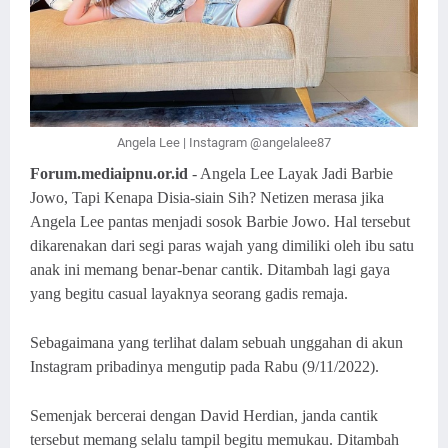
Angela Lee | Instagram @angelalee87
Forum.mediaipnu.or.id
- Angela Lee Layak Jadi Barbie
Jowo, Tapi Kenapa Disia-siain Sih? Netizen merasa jika
Angela Lee pantas menjadi sosok Barbie Jowo. Hal tersebut
dikarenakan dari segi paras wajah yang dimiliki oleh ibu satu
anak ini memang benar-benar cantik. Ditambah lagi gaya
yang begitu casual layaknya seorang gadis remaja.
Sebagaimana yang terlihat dalam sebuah unggahan di akun
Instagram pribadinya mengutip pada Rabu (9/11/2022).
Semenjak bercerai dengan David Herdian, janda cantik
tersebut memang selalu tampil begitu memukau. Ditambah