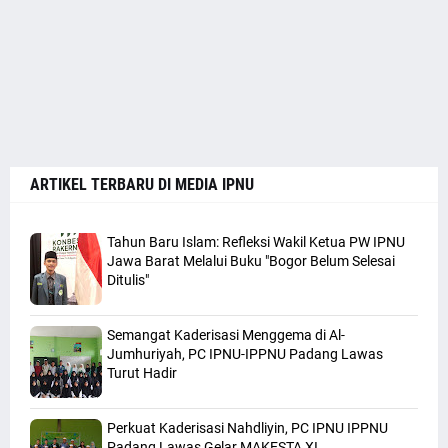
ARTIKEL TERBARU DI MEDIA IPNU
Tahun Baru Islam: Refleksi Wakil Ketua PW IPNU
Jawa Barat Melalui Buku "Bogor Belum Selesai
Ditulis"
Semangat Kaderisasi Menggema di Al-
Jumhuriyah, PC IPNU-IPPNU Padang Lawas
Turut Hadir
Perkuat Kaderisasi Nahdliyin, PC IPNU IPPNU
Padang Lawas Gelar MAKESTA XI