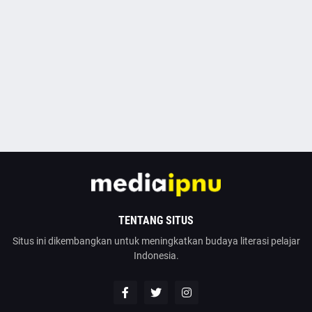
TENTANG SITUS
Situs ini dikembangkan untuk meningkatkan budaya literasi pelajar
Indonesia.