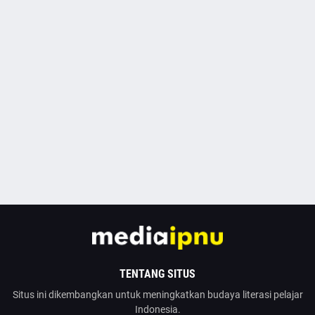
TENTANG SITUS
Situs ini dikembangkan untuk meningkatkan budaya literasi pelajar
Indonesia.