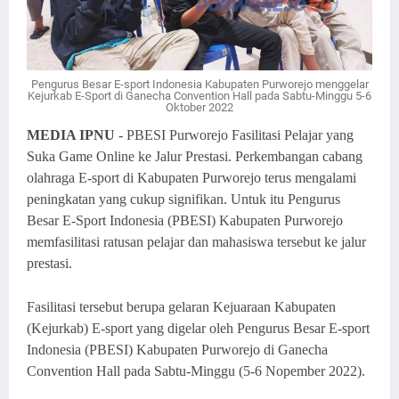
Pengurus Besar E-sport Indonesia Kabupaten Purworejo menggelar
Kejurkab E-Sport di Ganecha Convention Hall pada Sabtu-Minggu 5-6
Oktober 2022
MEDIA IPNU
- PBESI Purworejo Fasilitasi Pelajar yang
Suka Game Online ke Jalur Prestasi. Perkembangan cabang
olahraga E-sport di Kabupaten Purworejo terus mengalami
peningkatan yang cukup signifikan. Untuk itu Pengurus
Besar E-Sport Indonesia (PBESI) Kabupaten Purworejo
memfasilitasi ratusan pelajar dan mahasiswa tersebut ke jalur
prestasi.
Fasilitasi tersebut berupa gelaran Kejuaraan Kabupaten
(Kejurkab) E-sport yang digelar oleh Pengurus Besar E-sport
Indonesia (PBESI) Kabupaten Purworejo di Ganecha
Convention Hall pada Sabtu-Minggu (5-6 Nopember 2022).