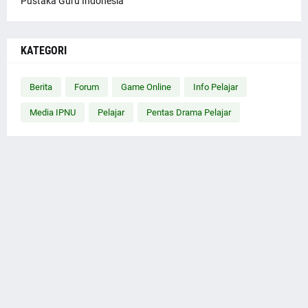
Pustaka Guru Indonesia
KATEGORI
Berita
Forum
Game Online
Info Pelajar
Media IPNU
Pelajar
Pentas Drama Pelajar