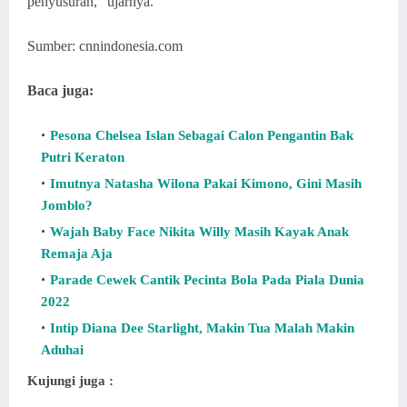
penyusuran," ujarnya.
Sumber: cnnindonesia.com
Baca juga:
Pesona Chelsea Islan Sebagai Calon Pengantin Bak
Putri Keraton
Imutnya Natasha Wilona Pakai Kimono, Gini Masih
Jomblo?
Wajah Baby Face Nikita Willy Masih Kayak Anak
Remaja Aja
Parade Cewek Cantik Pecinta Bola Pada Piala Dunia
2022
Intip Diana Dee Starlight, Makin Tua Malah Makin
Aduhai
Kujungi juga :