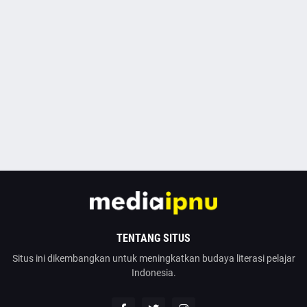
TENTANG SITUS
Situs ini dikembangkan untuk meningkatkan budaya literasi pelajar
Indonesia.